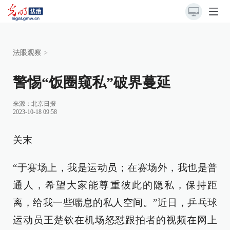
法眼观察
>
警惕“饭圈窥私”破界蔓延
来源：
北京日报
2023-10-18 09:58
关末
“于赛场上，我是运动员；在赛场外，我也是普
通人，希望大家能尊重彼此的隐私，保持距
离，给我一些喘息的私人空间。”近日，乒乓球
运动员王楚钦在机场怒怼跟拍者的视频在网上