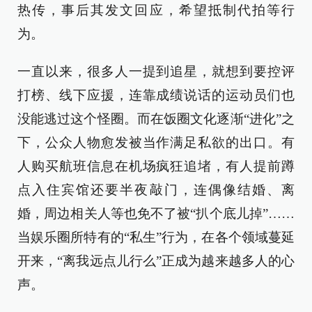
热传，事后其发文回应，希望抵制代拍等行
为。
一直以来，很多人一提到追星，就想到要控评
打榜、线下应援，连靠成绩说话的运动员们也
没能逃过这个怪圈。而在饭圈文化逐渐“进化”之
下，公众人物愈发被当作满足私欲的出口。有
人购买航班信息在机场疯狂追堵，有人提前蹲
点入住宾馆还要半夜敲门，连偶像结婚、离
婚，周边相关人等也免不了被“扒个底儿掉”……
当娱乐圈所特有的“私生”行为，在各个领域蔓延
开来，“离我远点儿行么”正成为越来越多人的心
声。