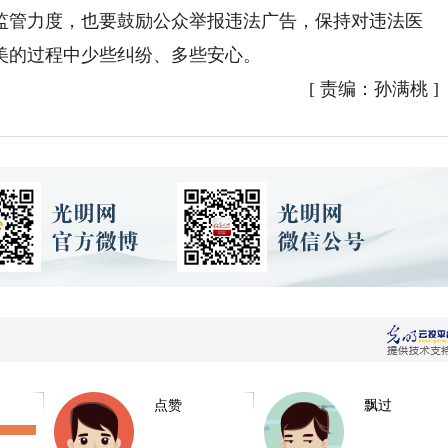
监管力度，也要鼓励公众举报违法广告，保持对违法医
美的过程中少些纠纷、多些安心。
[
责编：孙满桃
]
点赞
飘过