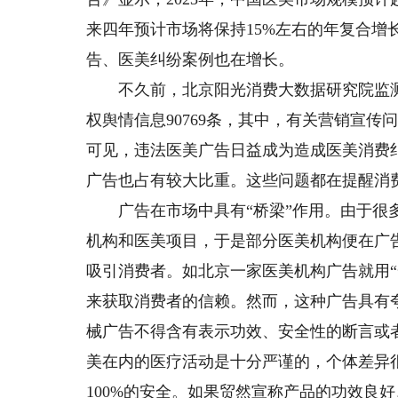
来四年预计市场将保持15%左右的年复合增
告、医美纠纷案例也在增长。
不久前，北京阳光消费大数据研究院监测数
权舆情信息90769条，其中，有关营销宣传问
可见，违法医美广告日益成为造成医美消费
广告也占有较大比重。这些问题都在提醒消
广告在市场中具有“桥梁”作用。由于很多
机构和医美项目，于是部分医美机构便在广
吸引消费者。如北京一家医美机构广告就用“
来获取消费者的信赖。然而，这种广告具有
械广告不得含有表示功效、安全性的断言或
美在内的医疗活动是十分严谨的，个体差异很
100%的安全。如果贸然宣称产品的功效良