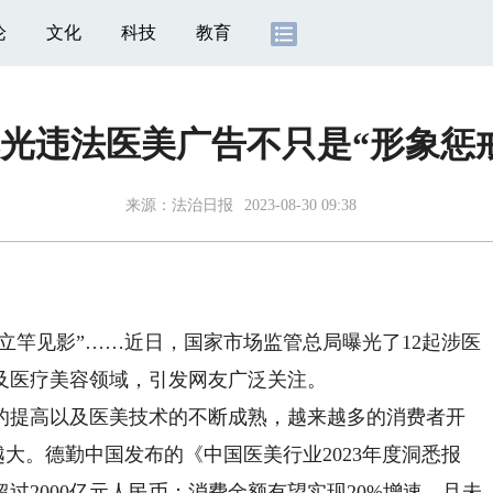
论
文化
科技
教育
光违法医美广告不只是“形象惩
来源：
法治日报
2023-08-30 09:38
竿见影”……近日，国家市场监管总局曝光了12起涉医
及医疗美容领域，引发网友广泛关注。
提高以及医美技术的不断成熟，越来越多的消费者开
越大。德勤中国发布的《中国医美行业2023年度洞悉报
超过2000亿元人民币；消费金额有望实现20%增速，且未