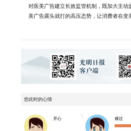
对医美广告建立长效监管机制，既加大主动
美广告露头就打的高压态势，让消费者在变
您此时的心情
开心
难过