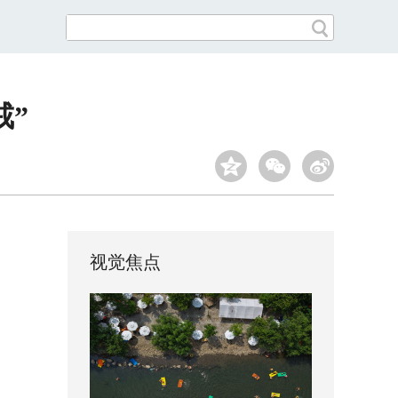
戒”
视觉焦点