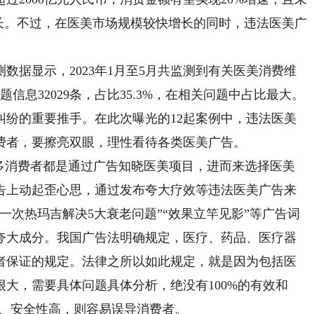
长。不过，在医美市场规模较快增长的同时，违法医美广
据显示，2023年1月至5月共监测到有关医美消费维
题信息32029条，占比35.3%，在相关问题中占比最大。
纠纷的重要推手。在此次曝光的12起案例中，违法医美
费者，要擦亮双眼，理性看待各类医美广告。
消费者都是通过广告知晓医美项目，进而来选择医美
告上动起歪心思，通过发布夸大疗效等违法医美广告来
一次热玛吉解决5大衰老问题”“效果立竿见影”等广告词
夸大成分。我国广告法明确规定，医疗、药品、医疗器
者保证的规定。法律之所以如此规定，就是因为包括医
大，需要具体问题具体分析，绝没有100%的有效和
好、安全性高，则容易误导消费者。