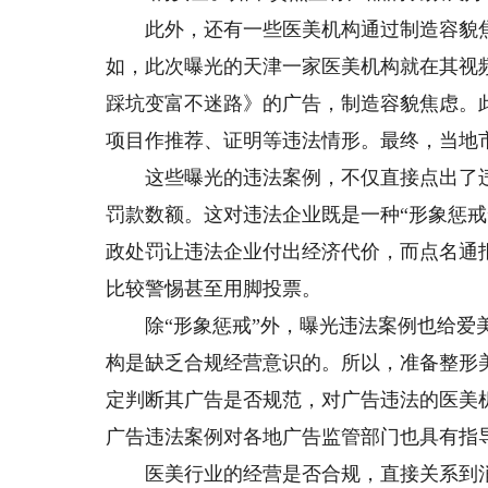
此外，还有一些医美机构通过制造容貌焦
如，此次曝光的天津一家医美机构就在其视
踩坑变富不迷路》的广告，制造容貌焦虑。
项目作推荐、证明等违法情形。最终，当地市
这些曝光的违法案例，不仅直接点出了违
罚款数额。这对违法企业既是一种“形象惩
政处罚让违法企业付出经济代价，而点名通
比较警惕甚至用脚投票。
除“形象惩戒”外，曝光违法案例也给爱美
构是缺乏合规经营意识的。所以，准备整形
定判断其广告是否规范，对广告违法的医美
广告违法案例对各地广告监管部门也具有指
医美行业的经营是否合规，直接关系到消