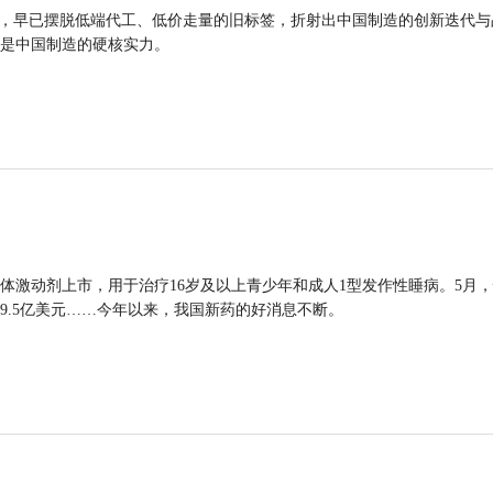
品，早已摆脱低端代工、低价走量的旧标签，折射出中国制造的创新迭代与
是中国制造的硬核实力。
体激动剂上市，用于治疗16岁及以上青少年和成人1型发作性睡病。5月
9.5亿美元……今年以来，我国新药的好消息不断。