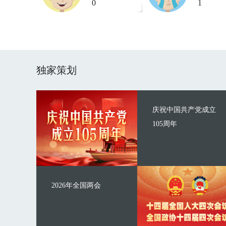
0
1
独家策划
庆祝中国共产党成立
105周年
2026年全国两会