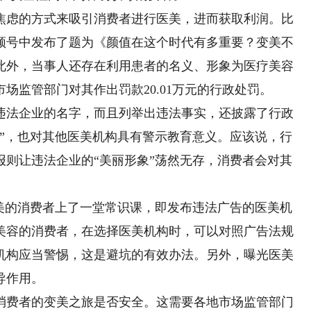
虑的方式来吸引消费者进行医美，进而获取利润。比
频号中发布了题为《颜值在这个时代有多重要？变美不
此外，当事人还存在利用患者的名义、形象为医疗美容
场监管部门对其作出罚款20.01万元的行政处罚。
法企业的名字，而且列举出违法事实，还披露了行政
戒”，也对其他医美机构具有警示教育意义。应该说，行
报则让违法企业的“美丽形象”荡然无存，消费者会对其
的消费者上了一堂常识课，即发布违法广告的医美机
美容的消费者，在选择医美机构时，可以对照广告法规
机构应当警惕，这是避坑的有效办法。另外，曝光医美
导作用。
费者的变美之旅是否安全。这需要各地市场监管部门