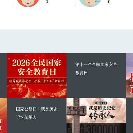
0
0
第十一个全民国家安全
教育日
国家公祭日：我是历史
记忆传承人