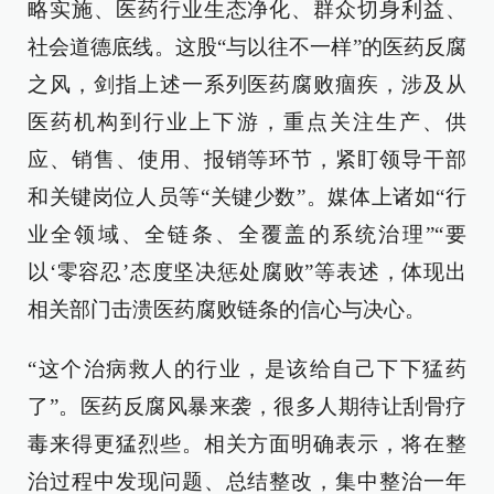
略实施、医药行业生态净化、群众切身利益、
社会道德底线。这股“与以往不一样”的医药反腐
之风，剑指上述一系列医药腐败痼疾，涉及从
医药机构到行业上下游，重点关注生产、供
应、销售、使用、报销等环节，紧盯领导干部
和关键岗位人员等“关键少数”。媒体上诸如“行
业全领域、全链条、全覆盖的系统治理”“要
以‘零容忍’态度坚决惩处腐败”等表述，体现出
相关部门击溃医药腐败链条的信心与决心。
“这个治病救人的行业，是该给自己下下猛药
了”。医药反腐风暴来袭，很多人期待让刮骨疗
毒来得更猛烈些。相关方面明确表示，将在整
治过程中发现问题、总结整改，集中整治一年