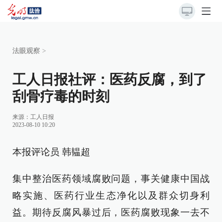
法眼观察
>
工人日报社评：医药反腐，到了
刮骨疗毒的时刻
来源：
工人日报
2023-08-10 10:20
本报评论员 韩韫超
集中整治医药领域腐败问题，事关健康中国战
略实施、医药行业生态净化以及群众切身利
益。期待反腐风暴过后，医药腐败现象一去不