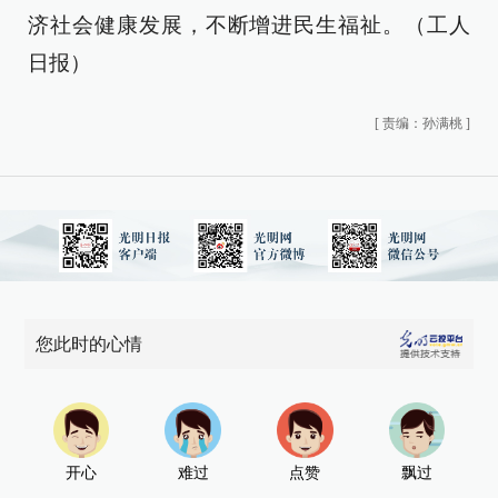
济社会健康发展，不断增进民生福祉。（工人
日报）
[
责编：孙满桃
]
您此时的心情
开心
难过
点赞
飘过