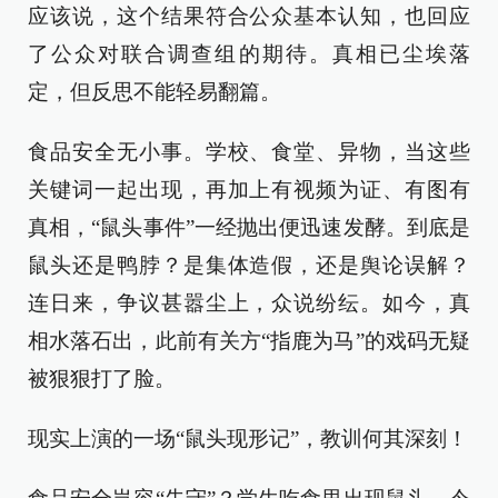
应该说，这个结果符合公众基本认知，也回应
了公众对联合调查组的期待。真相已尘埃落
定，但反思不能轻易翻篇。
食品安全无小事。学校、食堂、异物，当这些
关键词一起出现，再加上有视频为证、有图有
真相，“鼠头事件”一经抛出便迅速发酵。到底是
鼠头还是鸭脖？是集体造假，还是舆论误解？
连日来，争议甚嚣尘上，众说纷纭。如今，真
相水落石出，此前有关方“指鹿为马”的戏码无疑
被狠狠打了脸。
现实上演的一场“鼠头现形记”，教训何其深刻！