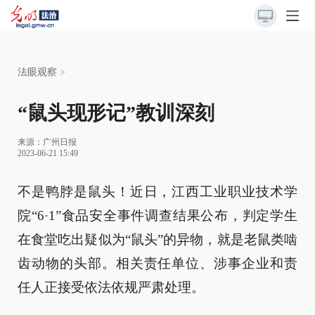
法眼观察
>
“鼠头现形记”教训深刻
来源：
广州日报
2023-06-21 15:49
不是鸭脖是鼠头！近日，江西工业职业技术学
院“6·1”食品安全事件调查结果公布，判定学生
在食堂吃出疑似为“鼠头”的异物，就是老鼠类啮
齿动物的头部。相关责任单位、涉事企业和责
任人正接受依法依规严肃处理。