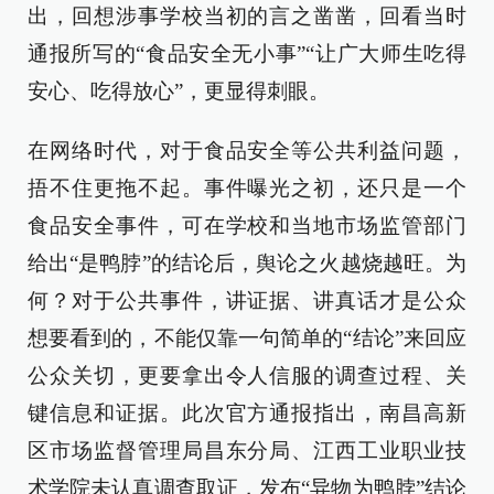
出，回想涉事学校当初的言之凿凿，回看当时
通报所写的“食品安全无小事”“让广大师生吃得
安心、吃得放心”，更显得刺眼。
在网络时代，对于食品安全等公共利益问题，
捂不住更拖不起。事件曝光之初，还只是一个
食品安全事件，可在学校和当地市场监管部门
给出“是鸭脖”的结论后，舆论之火越烧越旺。为
何？对于公共事件，讲证据、讲真话才是公众
想要看到的，不能仅靠一句简单的“结论”来回应
公众关切，更要拿出令人信服的调查过程、关
键信息和证据。此次官方通报指出，南昌高新
区市场监督管理局昌东分局、江西工业职业技
术学院未认真调查取证，发布“异物为鸭脖”结论