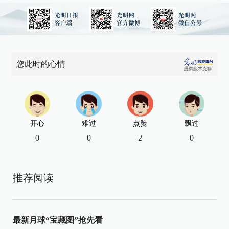
您此时的心情
开心
难过
点赞
飘过
0
0
2
0
推荐阅读
最新月球“宝藏图”抢先看