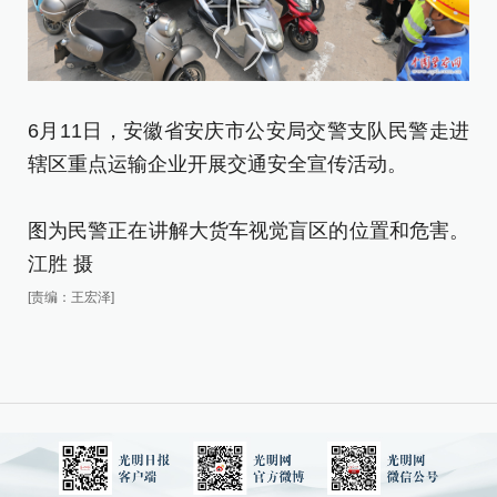
6月11日，安徽省安庆市公安局交警支队民警走进
辖区重点运输企业开展交通安全宣传活动。
图为民警正在讲解大货车视觉盲区的位置和危害。
江胜 摄
[责编：王宏泽]