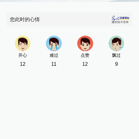
您此时的心情
开心
难过
点赞
飘过
12
11
12
9