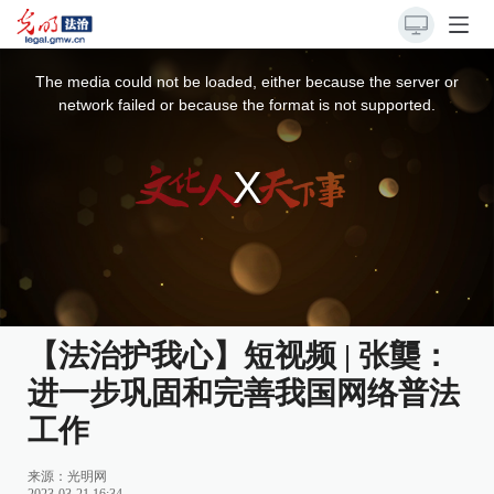
This
is
a
The media could not be loaded, either because the server or
modal
window.
network failed or because the format is not supported.
【法治护我心】短视频 | 张龑：
进一步巩固和完善我国网络普法
工作
来源：
光明网