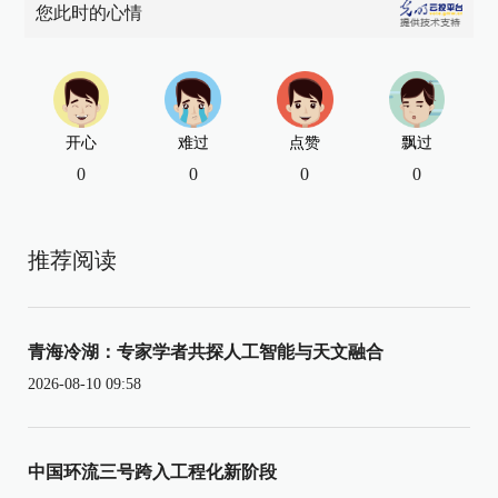
您此时的心情
开心
难过
点赞
飘过
0
0
0
0
推荐阅读
青海冷湖：专家学者共探人工智能与天文融合
2026-08-10 09:58
中国环流三号跨入工程化新阶段