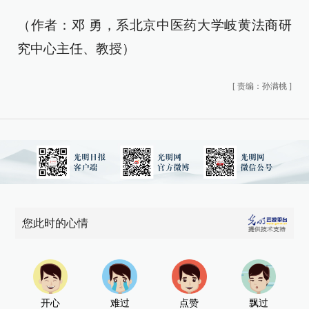
（作者：邓 勇，系北京中医药大学岐黄法商研
究中心主任、教授）
[
责编：孙满桃
]
您此时的心情
开心
难过
点赞
飘过