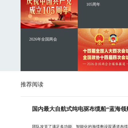
105周年
2026年全国两会
推荐阅读
国内最大自航式纯电驱布缆船“蓝海领
团队攻克了满足多功能、智能化的海缆敷设双通道布缆