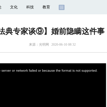
论
文化
科技
教育
民法典专家谈⑨】婚前隐瞒这件事
来源：
光明网
2020-06-10 08:32
server or network failed or because the format is not supported.