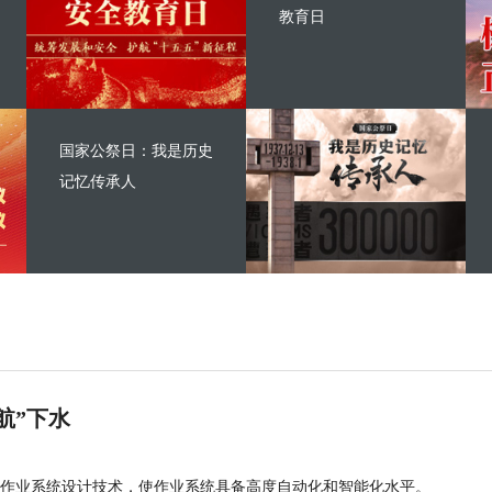
教育日
国家公祭日：我是历史
记忆传承人
航”下水
作业系统设计技术，使作业系统具备高度自动化和智能化水平。