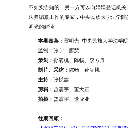
不如实告知的，另一方可以向婚姻登记机关
法典编纂工作的专家，中央民族大学法学院
明光的解读。
本期嘉宾：
雷明光 中央民族大学法学
监制：
张宁、廖慧
策划：
孙满桃、陈畅、李方舟
制片、采访
：陈畅、孙满桃
主持：
张悦鑫
剪辑：
曾震宇、董大正
拍摄：
曾震宇、逯成业
往期回顾：