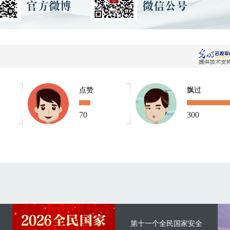
点赞
飘过
70
300
第十一个全民国家安全