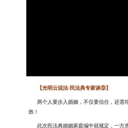
【光明云说法·民法典专家谈⑨】
两个人要步入婚姻，不仅要信任，还需
效！
此次民法典婚姻家庭编中就规定，一方