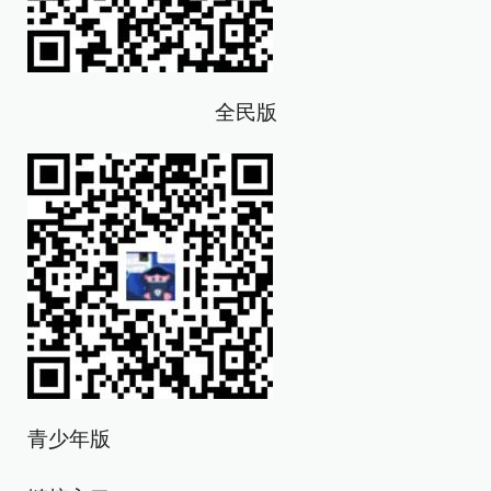
全民版
青少年版