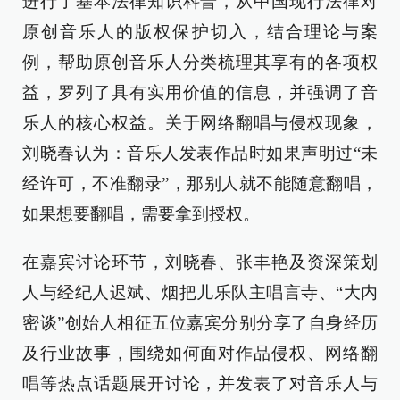
进行了基本法律知识科普，从中国现行法律对
原创音乐人的版权保护切入，结合理论与案
例，帮助原创音乐人分类梳理其享有的各项权
益，罗列了具有实用价值的信息，并强调了音
乐人的核心权益。关于网络翻唱与侵权现象，
刘晓春认为：音乐人发表作品时如果声明过“未
经许可，不准翻录”，那别人就不能随意翻唱，
如果想要翻唱，需要拿到授权。
在嘉宾讨论环节，刘晓春、张丰艳及资深策划
人与经纪人迟斌、烟把儿乐队主唱言寺、“大内
密谈”创始人相征五位嘉宾分别分享了自身经历
及行业故事，围绕如何面对作品侵权、网络翻
唱等热点话题展开讨论，并发表了对音乐人与