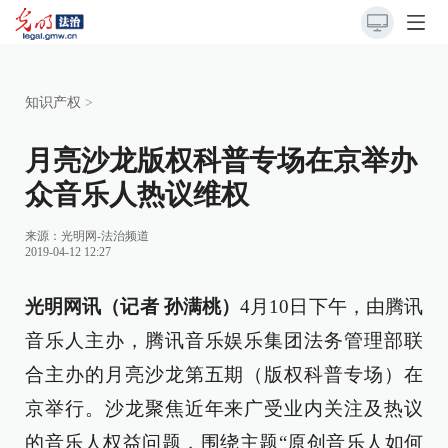
知识产权
>
月亮沙龙版权科普专场在京举办
众音乐人热议维权
来源：
光明网-法治频道
2019-04-12 12:27
光明网讯（记者 孙满桃）
4月10日下午，由腾讯
音乐人主办，腾讯音乐娱乐集团法务管理部联
合主办的月亮沙龙第五期（版权科普专场）在
京举行。沙龙聚焦近年来广受业内关注及热议
的音乐人权益问题，围绕主题“原创音乐人如何