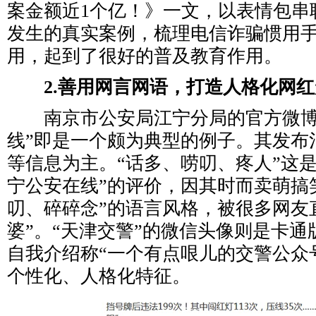
案金额近1个亿！》一文，以表情包串
发生的真实案例，梳理电信诈骗惯用
用，起到了很好的普及教育作用。
2.善用网言网语，打造人格化网
南京市公安局江宁分局的官方微博
线”即是一个颇为典型的例子。其发布
等信息为主。“话多、唠叨、疼人”这是
宁公安在线”的评价，因其时而卖萌搞
叨、碎碎念”的语言风格，被很多网友
婆”。“天津交警”的微信头像则是卡
自我介绍称“一个有点哏儿的交警公众
个性化、人格化特征。