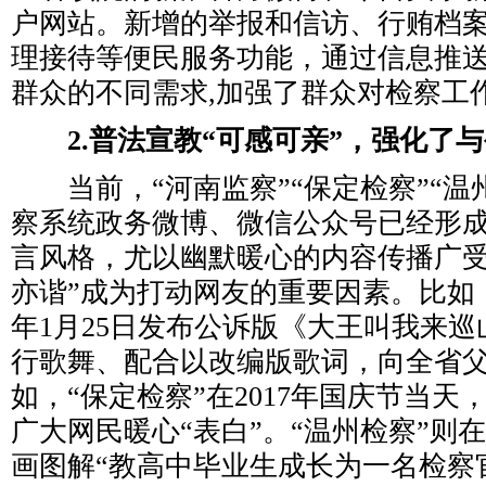
户网站。新增的举报和信访、行贿档
理接待等便民服务功能，通过信息推
群众的不同需求,加强了群众对检察工
2.普法宣教“可感可亲”，强化了
当前，“河南监察”“保定检察”“温
察系统政务微博、微信公众号已经形
言风格，尤以幽默暖心的内容传播广受
亦谐”成为打动网友的重要因素。比如，“
年1月25日发布公诉版《大王叫我来
行歌舞、配合以改编版歌词，向全省
如，“保定检察”在2017年国庆节当天
广大网民暖心“表白”。“温州检察”则
画图解“教高中毕业生成长为一名检察