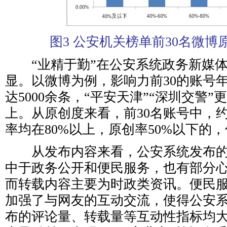
图3 公安机关榜单前30名微博
“业精于勤”在公安系统政务新媒体
显。以微博为例，影响力前30的账号
达5000余条，“平安天津”“深圳交警
上。从原创度来看，前30名账号中，
率均在80%以上，原创率50%以下的，
从发布内容来看，公安系统发布的
中于政务公开和便民服务，也有部分
而转载内容主要为时政类资讯。便民
加强了与网友的互动交流，使得公安
布的评论量、转载量等互动性指标均