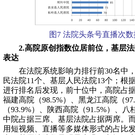
图7 法院头条号直播次数
2.高院原创指数位居前位，基层
表达
在法院系统影响力排行前30名中，
民法院11个、基层人民法院13个；根
进行排名后发现，前十位中，高院占
福建高院（98.5%）、黑龙江高院（97
（93.9%）、陕西高院（91.5%）、
中院占据三席、基层法院占据两席。
用短视频、直播等多媒体形式的占比