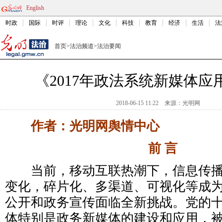
English
时政
国际
时评
理论
文化
科技
教育
经济
生活
法
首页
>
法治频道
>
法治要闻
《2017年政法系统新媒体应
2018-06-15 11:22
来源：
光明网
作者：光明网舆情中心
前 言
当前，移动互联热潮下，信息传播
变化，碎片化、多渠道、可视化等成
公开和政务宣传面临全新挑战。党的
体特别是政务新媒体的建设和应用，