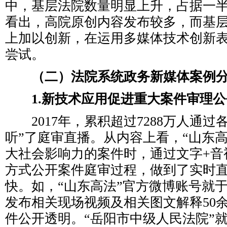
中，基层法院数量明显上升，占据一
看出，高院原创内容发布较多，而基
上加以创新，在运用多媒体技术创新
尝试。
（二）法院系统政务新媒体案例
1.新技术应用促进重大案件审理
2017年，累积超过7288万人通过
听”了庭审直播。从内容上看，“山东
大社会影响力的案件时，通过文字+音
方式公开案件庭审过程，做到了实时
快。如，“山东高法”官方微博账号就
发布相关现场视频及相关图文解释50
件公开透明。“岳阳市中级人民法院”