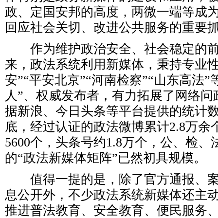
政、定国安邦的高度，两微一端等成
回应社会关切、改进公共服务的重要
作为维护政治安全、社会稳定的前
来，政法系统利用新媒体，秉持专业性
安”“平安北京”“河南检察”“山东高法
人”、权威发布者，有力拓展了网络问
据新浪、今日头条等平台提供的统计数据
底，经过认证的政法微博累计2.8万余
5600个，头条号约1.8万个，公、检
的“政法新媒体矩阵”已然初具规模。
值得一提的是，除了官方通报、案
息公开外，不少政法系统新媒体还主
推进普法教育、安全教育、便民服务