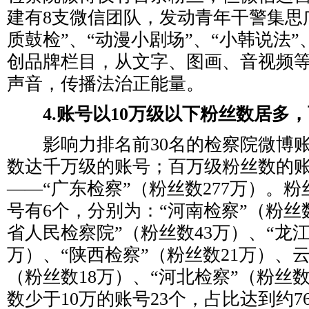
建有8支微信团队，发动青年干警集思
质鼓检”、“动漫小剧场”、“小韩说法”
创品牌栏目，从文字、图画、音视频
声音，传播法治正能量。
4.账号以10万级以下粉丝数居多
影响力排名前30名的检察院微博账
数达千万级的账号；百万级粉丝数的
——“广东检察”（粉丝数277万）。粉丝
号有6个，分别为：“河南检察”（粉丝数
省人民检察院”（粉丝数43万）、“龙江
万）、“陕西检察”（粉丝数21万）、
（粉丝数18万）、“河北检察”（粉丝数
数少于10万的账号23个，占比达到约76