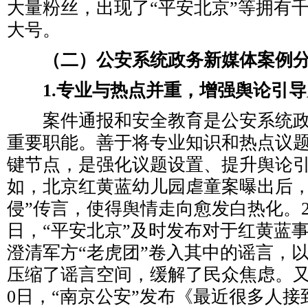
大量粉丝，出现了“平安北京”等拥有
大号。
（二）公安系统政务新媒体案例
1.专业与热点并重，增强舆论引导
案件通报和安全教育是公安系统政
重要职能。善于将专业知识和热点议
键节点，是强化议题设置、提升舆论
如，北京红黄蓝幼儿园虐童案曝出后，
侵”传言，使得舆情走向愈发白热化。201
日，“平安北京”及时发布对于红黄蓝
澄清军方“老虎团”卷入其中的谣言，
压缩了谣言空间，缓解了民众焦虑。又如，
0日，“南京公安”发布《最近很多人