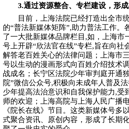
3.通过资源整合、专栏建设，形
目前，上海法院已经打造出全市统
的“普法新媒体矩阵”,助力普法工作。
了一大批新媒体品牌栏目,如，上海市
号上开辟“欣法官在线”专栏,旨在向社
解答老百姓关心的法律问题；上海市
号以生动的漫画形式向百姓介绍技术
战成名；长宁区法院少年审判庭开通独
院”微信公众号,积极向未成年人普及
少年提高法治意识和自我保护能力,受
师的欢迎；上海高院与上海人民广播
《院长在线》节目。这类新媒体号多
式聚合资讯、原创内容，形成了长期
聚了一批忠实的受众。