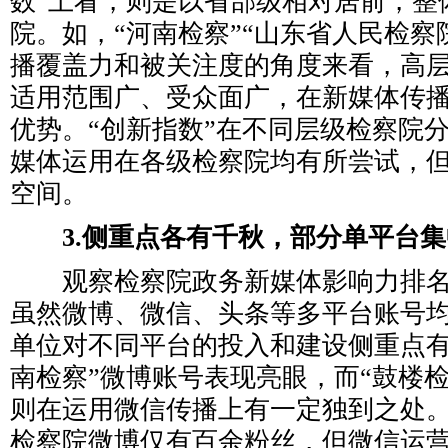
数”上看，则是以省部级相对居前，整
院。如，“河南检察”“山东省人民检察
播覆盖力和被关注度的角度来看，高
适用范围广、受众面广，在新媒体传
优势。“创新指数”在不同层级检察院
媒体运用在各级检察院均有所尝试，
空间。
3.侧重点各有千秋，部分单平台
观察检察院政务新媒体影响力排名前
虽然微博、微信、头条等多平台账号
单位对不同平台的投入和建设侧重点有
南检察”微博账号表现亮眼，而“鼓楼检
则在运用微信传播上有一定独到之处
检察院微博仅有百余粉丝，但微信运