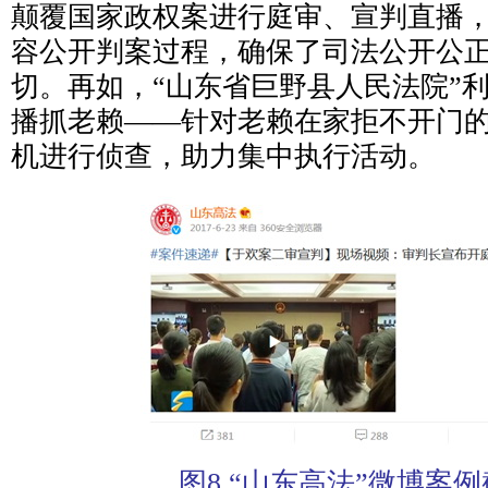
颠覆国家政权案进行庭审、宣判直播
容公开判案过程，确保了司法公开公
切。再如，“山东省巨野县人民法院”
播抓老赖——针对老赖在家拒不开门
机进行侦查，助力集中执行活动。
图8 “山东高法”微博案