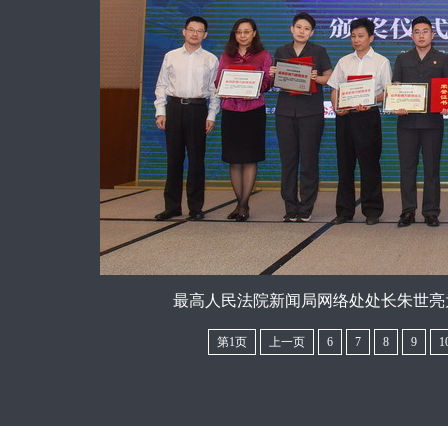
最高人民法院新闻局网络处处长朱世亮为
第1页
上一页
6
7
8
9
1