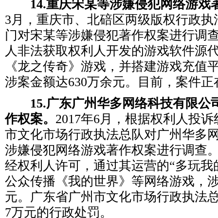
14.重庆宋某等涉嫌侵犯网络游戏
3月，重庆市、北碚区两级版权行政执
门对宋某等涉嫌侵犯著作权案进行调
人非法获取权利人开发的游戏软件源
《龙之传奇》游戏，并搭建游戏充值
涉案金额达630万余元。目前，案件
15.广东广州华多网络科技有限公
作权案。
2017年6月，根据权利人投
市文化市场行政执法总队对广州华多
涉嫌侵犯网络游戏著作权案进行调查
经权利人许可，通过其运营的“多玩我
公众传播《我的世界》等网络游戏，涉
元。广东省广州市文化市场行政执法总
7万元的行政处罚。