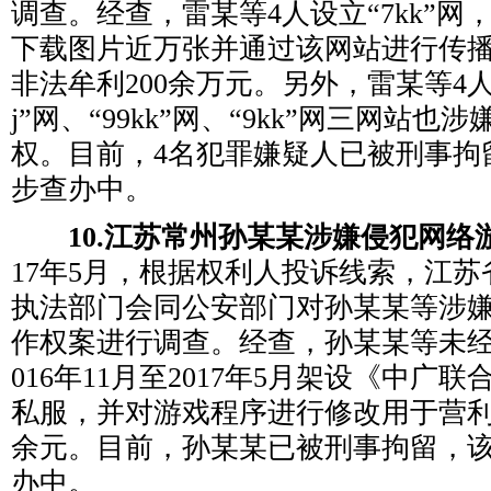
调查。经查，雷某等4人设立“7kk”网
下载图片近万张并通过该网站进行传
非法牟利200余万元。另外，雷某等4人运
j”网、“99kk”网、“9kk”网三网站
权。目前，4名犯罪嫌疑人已被刑事拘
步查办中。
10.江苏常州孙某某涉嫌侵犯网络
17年5月，根据权利人投诉线索，江
执法部门会同公安部门对孙某某等涉
作权案进行调查。经查，孙某某等未经
016年11月至2017年5月架设《中广
私服，并对游戏程序进行修改用于营利
余元。目前，孙某某已被刑事拘留，
办中。