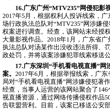
16.广东广州“MTV235”网侵犯
2017年5月，根据权利人投诉线索，
场行政执法总队对“MTV235”网涉嫌
权案进行调查。经查，该网站未经授权
大量影视作品。2018年1月，广东省
执法总队对汤某作出没收违法所得、罚款
政处罚，并将该案涉嫌犯罪线索移送
17.广东深圳“手机看电视直播”网
案。
2017年6月，根据举报线索，广
局对“手机看电视直播”网涉嫌侵犯著
经查，当事人运营的该网站聚合了14
视直播资源，通过网络传播侵权作品5
告联盟营利。目前，该案已移送公安