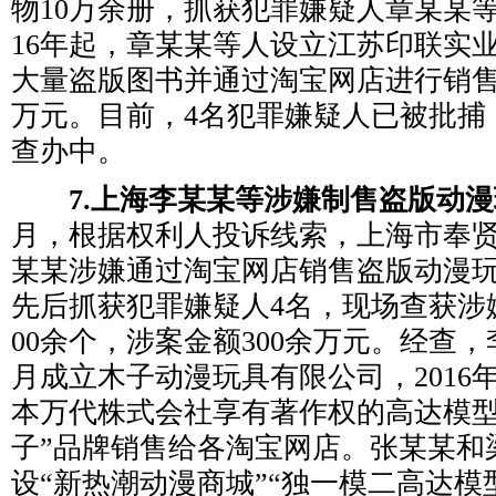
物10万余册，抓获犯罪嫌疑人章某某等
16年起，章某某等人设立江苏印联实
大量盗版图书并通过淘宝网店进行销售
万元。目前，4名犯罪嫌疑人已被批捕
查办中。
7.上海李某某等涉嫌制售盗版动漫
月，根据权利人投诉线索，上海市奉
某某涉嫌通过淘宝网店销售盗版动漫
先后抓获犯罪嫌疑人4名，现场查获涉
00余个，涉案金额300余万元。经查，李
月成立木子动漫玩具有限公司，2016
本万代株式会社享有著作权的高达模型
子”品牌销售给各淘宝网店。张某某和
设“新热潮动漫商城”“独一模二高达模