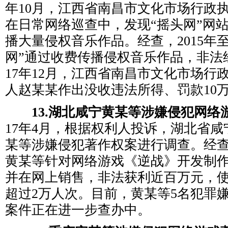
年10月，江西省南昌市文化市场行政
在日常网络巡查中，发现“摇头网”网
播大量侵权音乐作品。经查，2015年至2
网”通过收费传播侵权音乐作品，非法经
17年12月，江西省南昌市文化市场行
人赵某某作出没收违法所得、罚款10
13.湖北咸宁黄某等涉嫌侵犯网络
17年4月，根据权利人投诉，湖北省
某等涉嫌侵犯著作权案进行调查。经查，
黄某等针对网络游戏《逆战》开发制
并在网上销售，非法获利近百万元，
超过2万人次。目前，黄某等5名犯罪
案件正在进一步查办中。