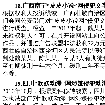
18.广西南宁“皮皮小说”网侵犯文
根据权利人投诉线索，广西壮族自治
门会同公安部门对“皮皮小说网”侵犯
进行调查。经查，自2012年起，魏某
未经权利人许可，在其开设网站上向
作品，并通过广告联盟非法获利72万元。
西壮族自治区西乡塘区人民法院以侵
判处魏某某、陈某某、覃某3人有期徒
至有期徒刑一年六个月、缓刑二年不等
不等。
19.四川“吹妖动漫”网涉嫌侵犯动
2016年10月，根据案件移转线索，
政执法部门对“吹妖动漫”网涉嫌侵犯