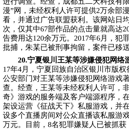
进行调查。经查，成都五二天科技有限
漫”网，未经权利人许可提供2万余部
看，并通过广告联盟获利。该网站日
次，仅其中67部作品的点击量就高达2
告费用达120余万元。2017年6月，
批捕，朱某已被刑事拘留，案件已移
20.宁夏银川王某等涉嫌侵犯网络
17年4月，宁夏回族自治区银川市版
公安部门对王某等涉嫌侵犯网络游戏
查。经查，王某等未经权利人许可，
奇》游戏的服务端及客户端源程序，
架设运营《征战天下》私服游戏，并在
设多个直播房间对公众直播该私服游戏
万元。目前，8名犯罪嫌疑人已被抓获