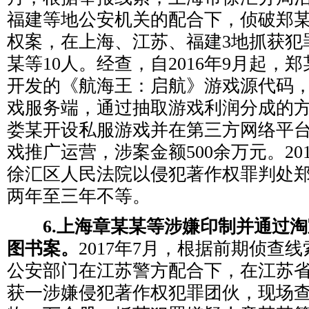
福建等地公安机关的配合下，侦破郑
权案，在上海、江苏、福建3地抓获犯
某等10人。经查，自2016年9月起，
开发的《航海王：启航》游戏源代码
戏服务端，通过抽取游戏利润分成的
娄某开设私服游戏并在第三方网络平台
戏推广运营，涉案金额500余万元。20
徐汇区人民法院以侵犯著作权罪判处郑
两年至三年不等。
6.上海章某某等涉嫌印制并通过淘
图书案。
2017年7月，根据前期侦查
公安部门在江苏警方配合下，在江苏
获一涉嫌侵犯著作权犯罪团伙，现场