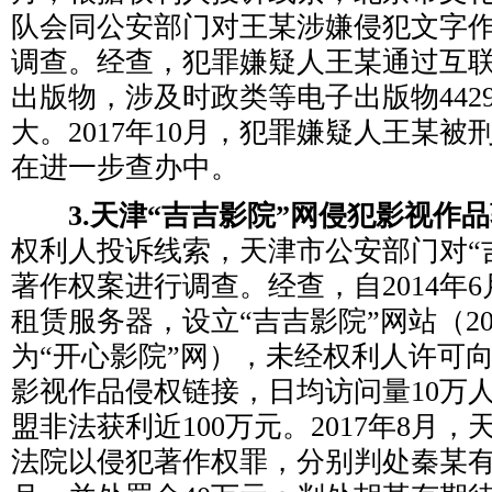
队会同公安部门对王某涉嫌侵犯文字
调查。经查，犯罪嫌疑人王某通过互
出版物，涉及时政类等电子出版物442
大。2017年10月，犯罪嫌疑人王某
在进一步查办中。
3.天津“吉吉影院”网侵犯影视作品
权利人投诉线索，天津市公安部门对“
著作权案进行调查。经查，自2014年
租赁服务器，设立“吉吉影院”网站（20
为“开心影院”网），未经权利人许可
影视作品侵权链接，日均访问量10万
盟非法获利近100万元。2017年8月
法院以侵犯著作权罪，分别判处秦某