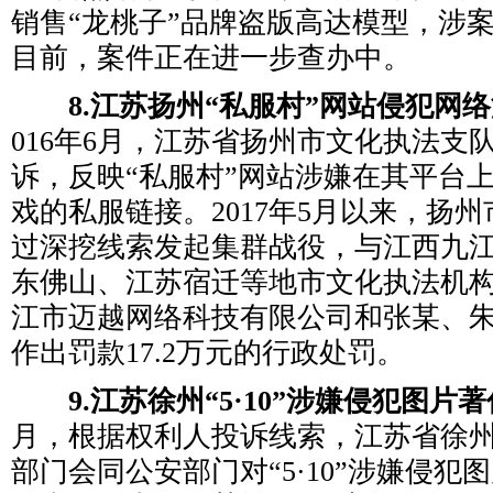
销售“龙桃子”品牌盗版高达模型，涉案
目前，案件正在进一步查办中。
8.江苏扬州“私服村”网站侵犯网络
016年6月，江苏省扬州市文化执法支
诉，反映“私服村”网站涉嫌在其平台
戏的私服链接。2017年5月以来，扬
过深挖线索发起集群战役，与江西九
东佛山、江苏宿迁等地市文化执法机
江市迈越网络科技有限公司和张某、
作出罚款17.2万元的行政处罚。
9.江苏徐州“5·10”涉嫌侵犯图片
月，根据权利人投诉线索，江苏省徐
部门会同公安部门对“5·10”涉嫌侵犯