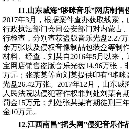
11.山东威海“哆咪音乐”网店制售
2017年3月，根据案件查办获取线索
行政执法部门会同公安部门对内蒙古
行检查，分别查获盗版音乐光盘2.27万
余万张以及侵权音像制品包装盒等制
材料。经查，刘某自2016年5月以来，
宝网店销售盗版音乐光盘14.96万张，非
万元；张某某等向刘某提供印有“哆咪
光盘26.42万张。2017年12月，山
人民法院以侵犯著作权罪判处刘某有
罚金15万元；判处张某某有期徒刑三
金10万元。
12.江西南昌“摇头网”侵犯音乐作