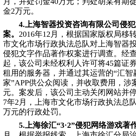
月，并处罚金40万元；判处胡某有期
金2万元。
4.上海智器投资咨询有限公司侵犯
案。
2016年12月，根据国家版权局
市文化市场行政执法总队对上海智器
侵犯文字作品著作权案进行调查。经查，
起，该公司未经权利人许可将45篇证
租用的服务器，并通过其运营的“汇智
家”APP供公众阅读，并收取费用，涉
元。案发后，该公司主动关闭网站并停止
7年2月，上海市文化市场行政执法总队
万元的行政处罚。
5.上海徐汇“3·2”侵犯网络游戏著
月，根据举报线索，上海市徐汇分局